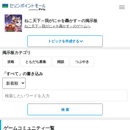
ねこ天下～我がにゃを轟かす～の掲示板
ねこ天下～我がにゃを轟かす～のゲームへ
トピックを作成する
掲示板カテゴリ
攻略
ともだち募集
雑談
つぶやき
「すべて」の書き込み
ゲームコミュニティ一覧