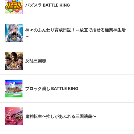
パズスラ BATTLE KING
神々のふんわり育成日誌！～放置で推せる極楽神生活
～
反乱三国志
ブロック崩し BATTLE KING
鬼神転生〜推しがあふれる三国演義〜