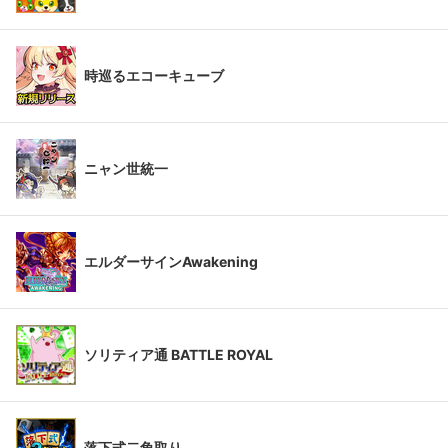
時巡るエコーキューブ
ニャン世統一
エルダーサインAwakening
ソリティア通 BATTLE ROYAL
落下式二角取り