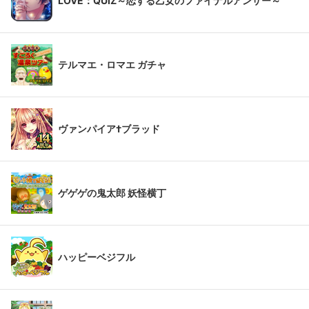
LOVE：QUIZ～恋する乙女のファイナルアンサー～
テルマエ・ロマエ ガチャ
ヴァンパイア†ブラッド
ゲゲゲの鬼太郎 妖怪横丁
ハッピーベジフル