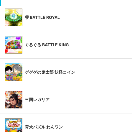
雫 BATTLE ROYAL
ぐるぐる BATTLE KING
ゲゲゲの鬼太郎 妖怪コイン
三国レガリア
育犬パズル わんワン