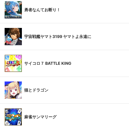
勇者なんてお断り！
宇宙戦艦ヤマト3199 ヤマトよ永遠に
サイコロ７ BATTLE KING
猫とドラゴン
麻雀サンマリーグ