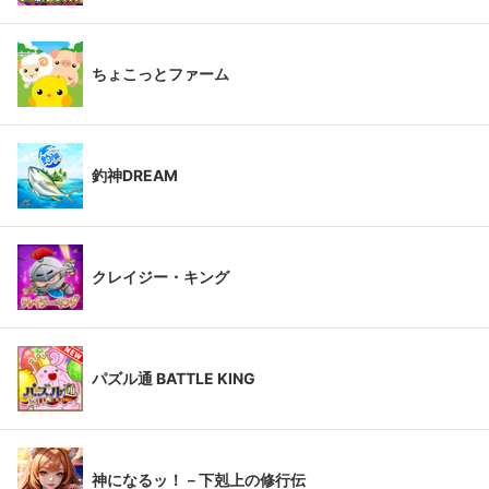
ちょこっとファーム
釣神DREAM
クレイジー・キング
パズル通 BATTLE KING
神になるッ！－下剋上の修行伝