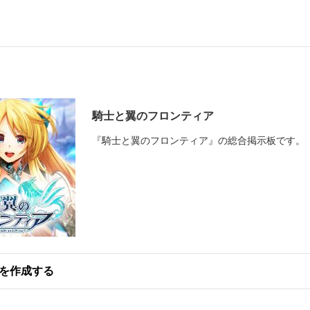
騎士と翼のフロンティア
『騎士と翼のフロンティア』の総合掲示板です。
を作成する