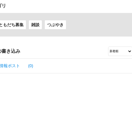
ゴリ
ともだち募集
雑談
つぶやき
の書き込み
情報ポスト
(0)