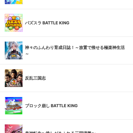
パズスラ BATTLE KING
神々のふんわり育成日誌！～放置で推せる極楽神生活
～
反乱三国志
ブロック崩し BATTLE KING