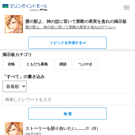
愛の獣よ、神の掟に背いて禁断の果実を貪れの掲示板
愛の獣よ、神の掟に背いて禁断の果実を貪れのゲームへ
トピックを作成する
掲示板カテゴリ
攻略
ともだち募集
雑談
つぶやき
「すべて」の書き込み
ストーリーを語り合いたい………!!（0）
04月19日