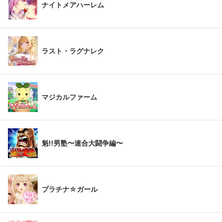
ナイトメアハーレム
ラスト・ラグナレク
マジカルファーム
魁!!男塾〜連合大闘争編〜
プラチナ☆ガール