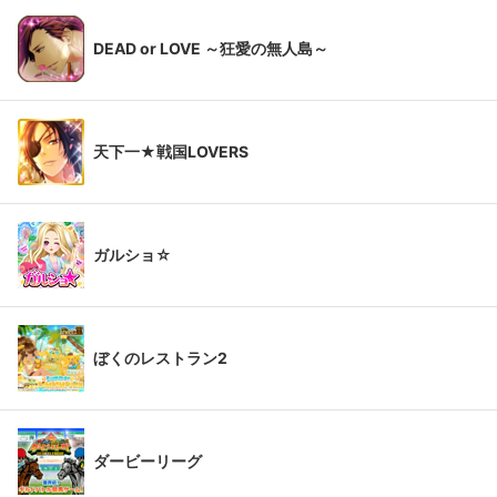
DEAD or LOVE ～狂愛の無人島～
天下一★戦国LOVERS
ガルショ☆
ぼくのレストラン2
ダービーリーグ