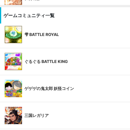
ゲームコミュニティ一覧
雫 BATTLE ROYAL
ぐるぐる BATTLE KING
ゲゲゲの鬼太郎 妖怪コイン
三国レガリア