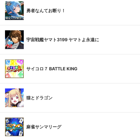
勇者なんてお断り！
宇宙戦艦ヤマト3199 ヤマトよ永遠に
サイコロ７ BATTLE KING
猫とドラゴン
麻雀サンマリーグ