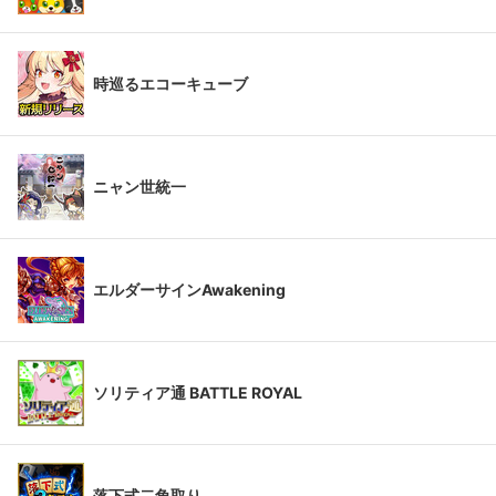
時巡るエコーキューブ
ニャン世統一
エルダーサインAwakening
ソリティア通 BATTLE ROYAL
落下式二角取り