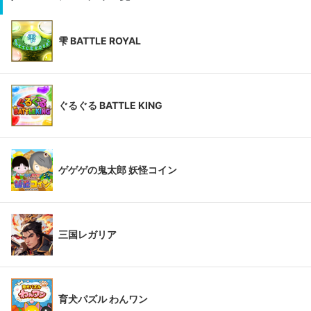
雫 BATTLE ROYAL
ぐるぐる BATTLE KING
ゲゲゲの鬼太郎 妖怪コイン
三国レガリア
育犬パズル わんワン