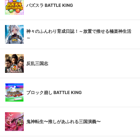
パズスラ BATTLE KING
神々のふんわり育成日誌！～放置で推せる極楽神生活
～
反乱三国志
ブロック崩し BATTLE KING
鬼神転生〜推しがあふれる三国演義〜