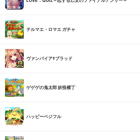
LOVE：QUIZ～恋する乙女のファイナルアンサー～
テルマエ・ロマエ ガチャ
ヴァンパイア†ブラッド
ゲゲゲの鬼太郎 妖怪横丁
ハッピーベジフル