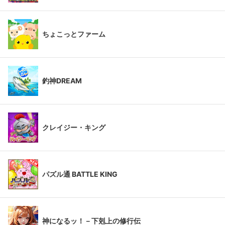
ちょこっとファーム
釣神DREAM
クレイジー・キング
パズル通 BATTLE KING
神になるッ！－下剋上の修行伝