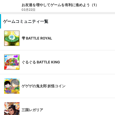
お友達を増やしてゲームを有利に進めよう（1）
03月22日
ゲームコミュニティ一覧
雫 BATTLE ROYAL
ぐるぐる BATTLE KING
ゲゲゲの鬼太郎 妖怪コイン
三国レガリア