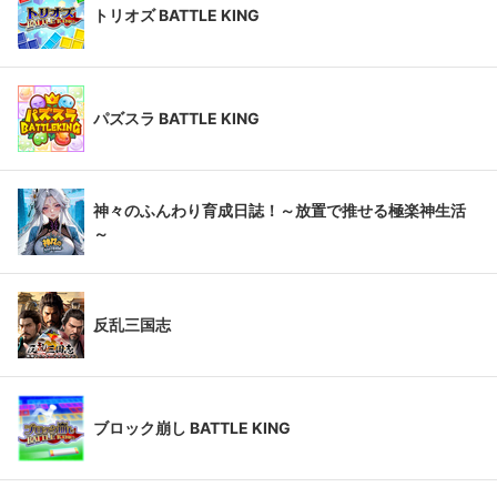
トリオズ BATTLE KING
パズスラ BATTLE KING
神々のふんわり育成日誌！～放置で推せる極楽神生活
～
反乱三国志
ブロック崩し BATTLE KING