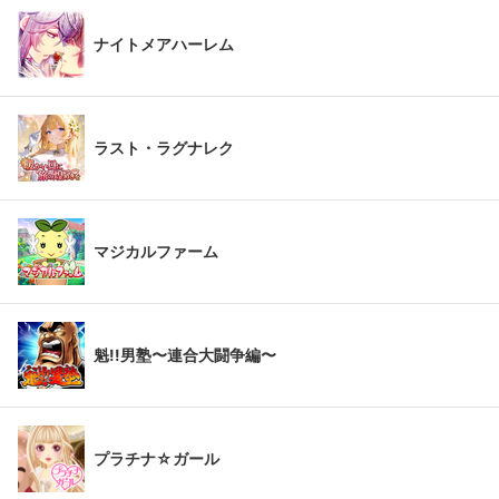
ナイトメアハーレム
ラスト・ラグナレク
マジカルファーム
魁!!男塾〜連合大闘争編〜
プラチナ☆ガール