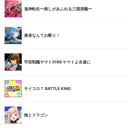
鬼神転生〜推しがあふれる三国演義〜
勇者なんてお断り！
宇宙戦艦ヤマト3199 ヤマトよ永遠に
サイコロ７ BATTLE KING
猫とドラゴン