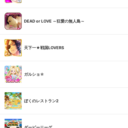
DEAD or LOVE ～狂愛の無人島～
天下一★戦国LOVERS
ガルショ☆
ぼくのレストラン2
ダービーリーグ