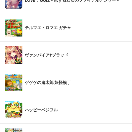
LOVE：QUIZ～恋する乙女のファイナルアンサー～
テルマエ・ロマエ ガチャ
ヴァンパイア†ブラッド
ゲゲゲの鬼太郎 妖怪横丁
ハッピーベジフル