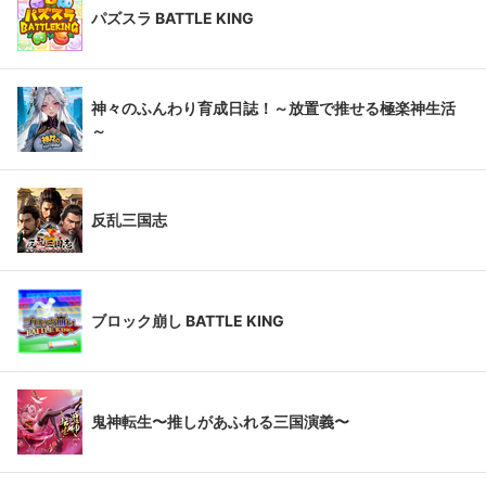
パズスラ BATTLE KING
神々のふんわり育成日誌！～放置で推せる極楽神生活
～
反乱三国志
ブロック崩し BATTLE KING
鬼神転生〜推しがあふれる三国演義〜