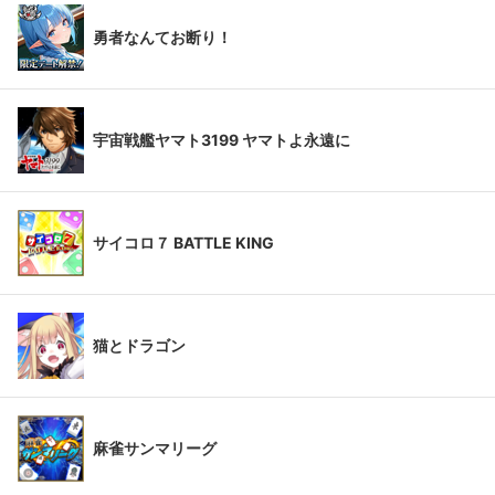
勇者なんてお断り！
宇宙戦艦ヤマト3199 ヤマトよ永遠に
サイコロ７ BATTLE KING
猫とドラゴン
麻雀サンマリーグ