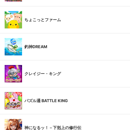
ちょこっとファーム
釣神DREAM
クレイジー・キング
パズル通 BATTLE KING
神になるッ！－下剋上の修行伝