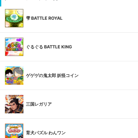
雫 BATTLE ROYAL
ぐるぐる BATTLE KING
ゲゲゲの鬼太郎 妖怪コイン
三国レガリア
育犬パズル わんワン