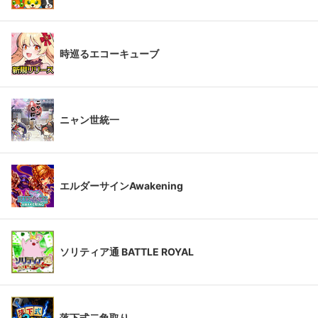
時巡るエコーキューブ
ニャン世統一
エルダーサインAwakening
ソリティア通 BATTLE ROYAL
落下式二角取り