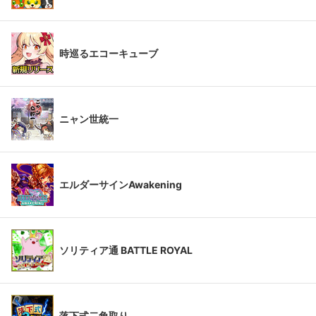
時巡るエコーキューブ
ニャン世統一
エルダーサインAwakening
ソリティア通 BATTLE ROYAL
落下式二角取り