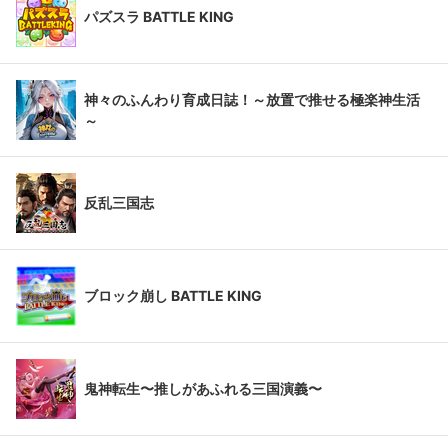
パズスラ BATTLE KING
神々のふんわり育成日誌！～放置で推せる極楽神生活
～
反乱三国志
ブロック崩し BATTLE KING
鬼神転生〜推しがあふれる三国演義〜