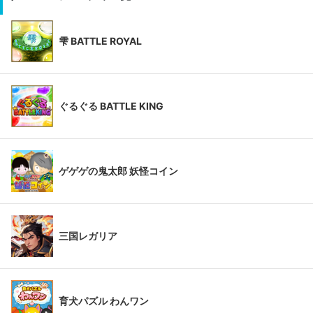
雫 BATTLE ROYAL
ぐるぐる BATTLE KING
ゲゲゲの鬼太郎 妖怪コイン
三国レガリア
育犬パズル わんワン