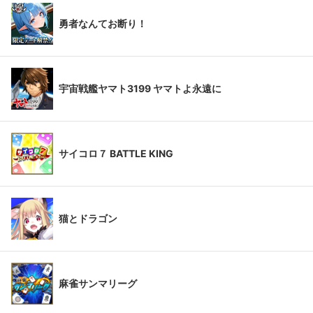
勇者なんてお断り！
宇宙戦艦ヤマト3199 ヤマトよ永遠に
サイコロ７ BATTLE KING
猫とドラゴン
麻雀サンマリーグ