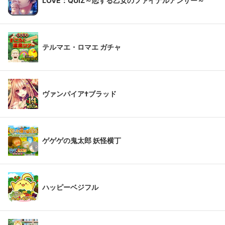
LOVE：QUIZ～恋する乙女のファイナルアンサー～
テルマエ・ロマエ ガチャ
ヴァンパイア†ブラッド
ゲゲゲの鬼太郎 妖怪横丁
ハッピーベジフル