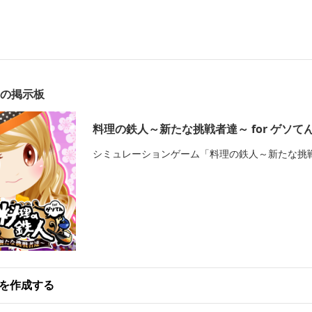
」の掲示板
料理の鉄人～新たな挑戦者達～ for ゲソて
シミュレーションゲーム「料理の鉄人～新たな挑戦者
を作成する