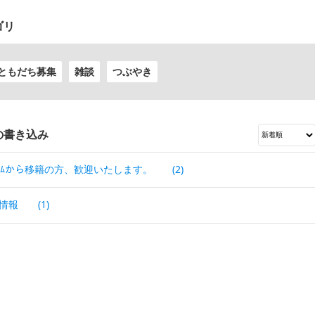
ゴリ
ともだち募集
雑談
つぶやき
の書き込み
ﾞｰﾑから移籍の方、歓迎いたします。
(2)
情報
(1)