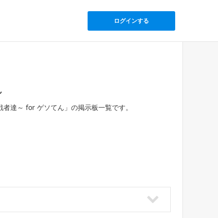
ログインする
ん
達～ for ゲソてん」の掲示板一覧です。