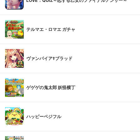
LOVE：QUIZ～恋する乙女のファイナルアンサー～
テルマエ・ロマエ ガチャ
ヴァンパイア†ブラッド
ゲゲゲの鬼太郎 妖怪横丁
ハッピーベジフル