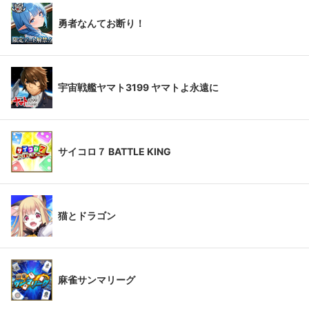
勇者なんてお断り！
宇宙戦艦ヤマト3199 ヤマトよ永遠に
サイコロ７ BATTLE KING
猫とドラゴン
麻雀サンマリーグ