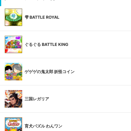
雫 BATTLE ROYAL
ぐるぐる BATTLE KING
ゲゲゲの鬼太郎 妖怪コイン
三国レガリア
育犬パズル わんワン