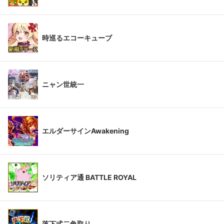
時巡るエコーキューブ
ニャン世統一
エルダーサインAwakening
ソリティア通 BATTLE ROYAL
落下式二角取り