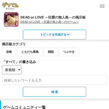
DEAD or LOVE ～狂愛の無人島～の掲示板
DEAD or LOVE ～狂愛の無人島～のゲームへ
トピックを作成する
掲示板カテゴリ
攻略
ともだち募集
雑談
つぶやき
「すべて」の書き込み
ゲームコミュニティ一覧