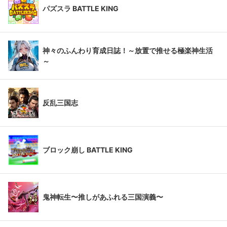
パズスラ BATTLE KING
神々のふんわり育成日誌！～放置で推せる極楽神生活
～
反乱三国志
ブロック崩し BATTLE KING
鬼神転生〜推しがあふれる三国演義〜