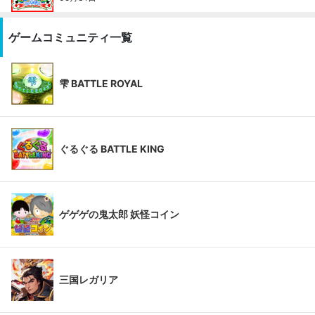
ゲームコミュニティ一覧
雫 BATTLE ROYAL
ぐるぐる BATTLE KING
ゲゲゲの鬼太郎 妖怪コイン
三国レガリア