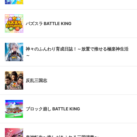
パズスラ BATTLE KING
神々のふんわり育成日誌！～放置で推せる極楽神生活
～
反乱三国志
ブロック崩し BATTLE KING