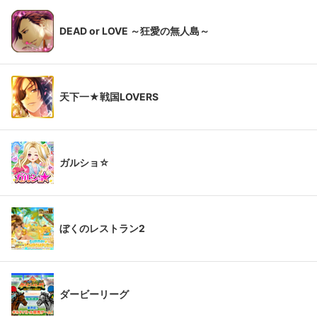
DEAD or LOVE ～狂愛の無人島～
天下一★戦国LOVERS
ガルショ☆
ぼくのレストラン2
ダービーリーグ