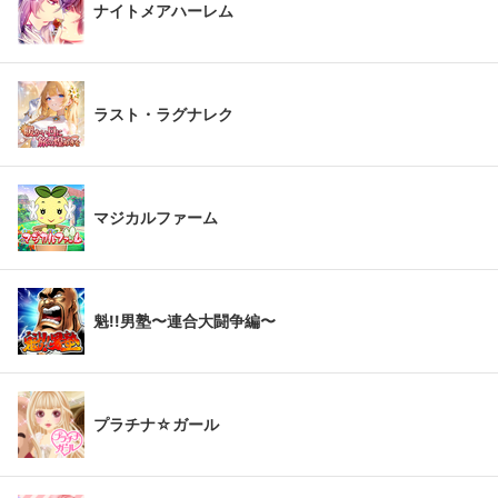
ナイトメアハーレム
ラスト・ラグナレク
マジカルファーム
魁!!男塾〜連合大闘争編〜
プラチナ☆ガール