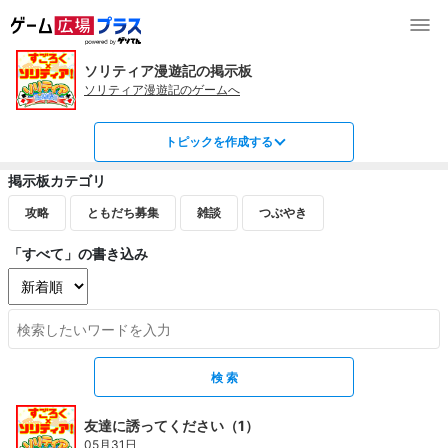
ソリティア漫遊記の掲示板
ソリティア漫遊記のゲームへ
トピックを作成する
掲示板カテゴリ
攻略
ともだち募集
雑談
つぶやき
「すべて」の書き込み
友達に誘ってください（1）
05月31日