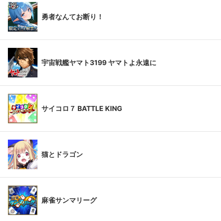
勇者なんてお断り！
宇宙戦艦ヤマト3199 ヤマトよ永遠に
サイコロ７ BATTLE KING
猫とドラゴン
麻雀サンマリーグ