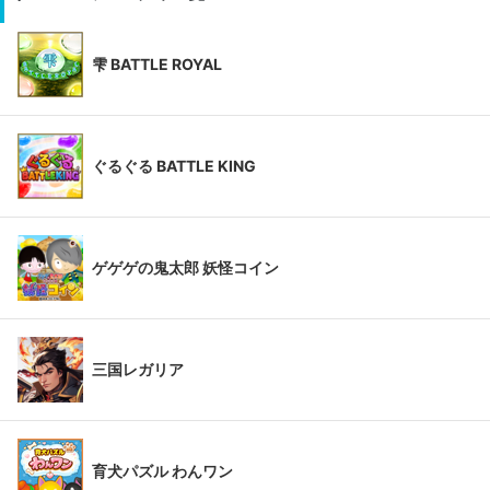
雫 BATTLE ROYAL
ぐるぐる BATTLE KING
ゲゲゲの鬼太郎 妖怪コイン
三国レガリア
育犬パズル わんワン