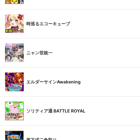
時巡るエコーキューブ
ニャン世統一
エルダーサインAwakening
ソリティア通 BATTLE ROYAL
落下式二角取り