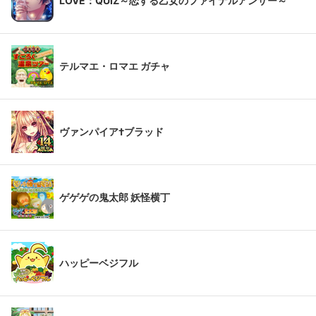
LOVE：QUIZ～恋する乙女のファイナルアンサー～
テルマエ・ロマエ ガチャ
ヴァンパイア†ブラッド
ゲゲゲの鬼太郎 妖怪横丁
ハッピーベジフル