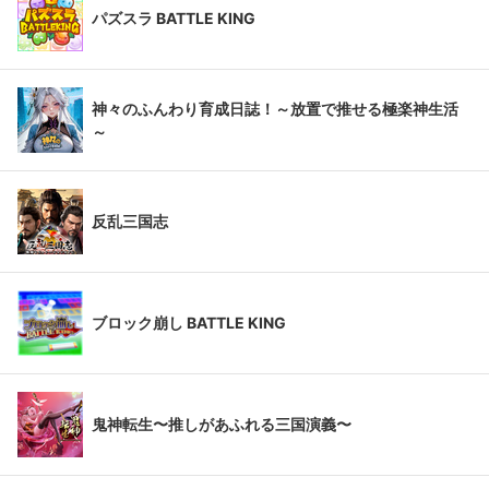
パズスラ BATTLE KING
神々のふんわり育成日誌！～放置で推せる極楽神生活
～
反乱三国志
ブロック崩し BATTLE KING
鬼神転生〜推しがあふれる三国演義〜