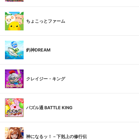
ちょこっとファーム
釣神DREAM
クレイジー・キング
パズル通 BATTLE KING
神になるッ！－下剋上の修行伝