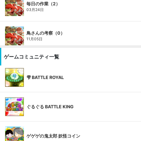
毎日の作業（2）
03月24日
鳥さんの考察（0）
11月05日
ゲームコミュニティ一覧
雫 BATTLE ROYAL
ぐるぐる BATTLE KING
ゲゲゲの鬼太郎 妖怪コイン