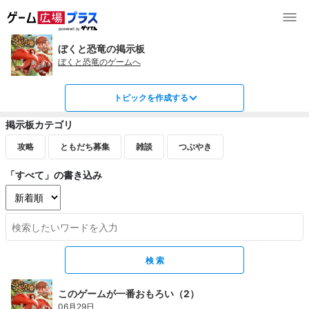
ぼくと恐竜の掲示板
ぼくと恐竜のゲームへ
トピックを作成する
掲示板カテゴリ
攻略
ともだち募集
雑談
つぶやき
「すべて」の書き込み
このゲームが一番おもろい（2）
06月29日