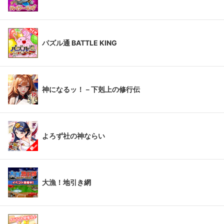
パズル通 BATTLE KING
神になるッ！－下剋上の修行伝
よろず社の神ならい
大漁！地引き網