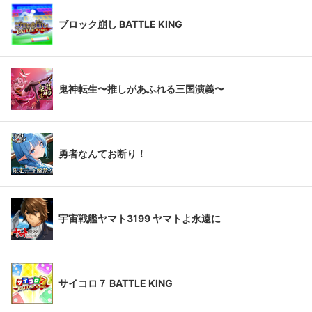
ブロック崩し BATTLE KING
鬼神転生〜推しがあふれる三国演義〜
勇者なんてお断り！
宇宙戦艦ヤマト3199 ヤマトよ永遠に
サイコロ７ BATTLE KING