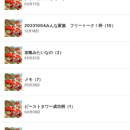
03月17日
20231004みんな家族 フリートーク！枠（10）
12月18日
攻略みたいなの（2）
05月31日
メモ（7）
05月26日
ビーストタワー成功例（1）
04月06日