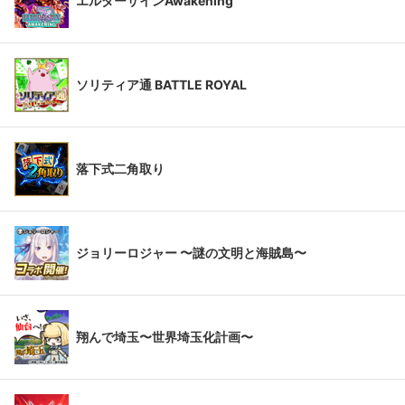
エルダーサインAwakening
ソリティア通 BATTLE ROYAL
落下式二角取り
ジョリーロジャー 〜謎の文明と海賊島〜
翔んで埼玉〜世界埼玉化計画〜