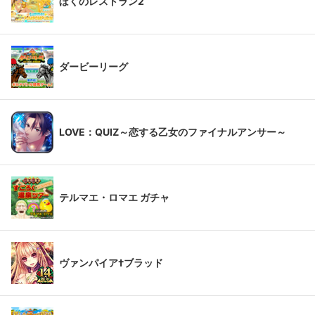
ぼくのレストラン2
ダービーリーグ
LOVE：QUIZ～恋する乙女のファイナルアンサー～
テルマエ・ロマエ ガチャ
ヴァンパイア†ブラッド