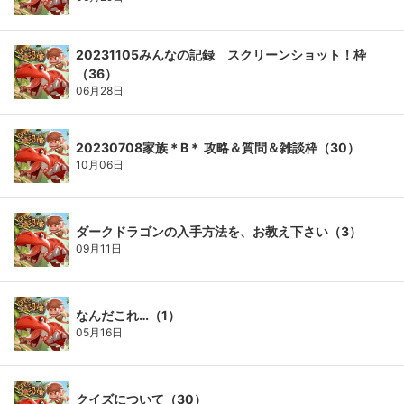
20231105みんなの記録 スクリーンショット！枠
（36）
06月28日
20230708家族＊B＊ 攻略＆質問＆雑談枠（30）
10月06日
ダークドラゴンの入手方法を、お教え下さい（3）
09月11日
なんだこれ…（1）
05月16日
クイズについて（30）