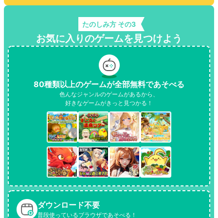
たのしみ方 その3
お気に入りのゲームを見つけよう
80種類以上のゲームが全部無料であそべる
色んなジャンルのゲームがあるから、
好きなゲームがきっと見つかる！
ダウンロード不要
普段使っているブラウザであそべる！