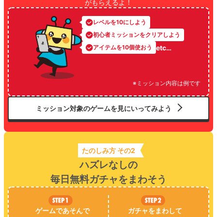
がもらえるよ！
レベルを10にしよう
初心者ミッションをクリアしよう
etc…
アイテムを10個使おう
※ミッション内容は例です
ミッション対象のゲームを見にいってみよう
たのしみ方 その2
ハズレなしの
毎日無料ガチャをまわそう
ゲームであそんで
ガチャをまわして