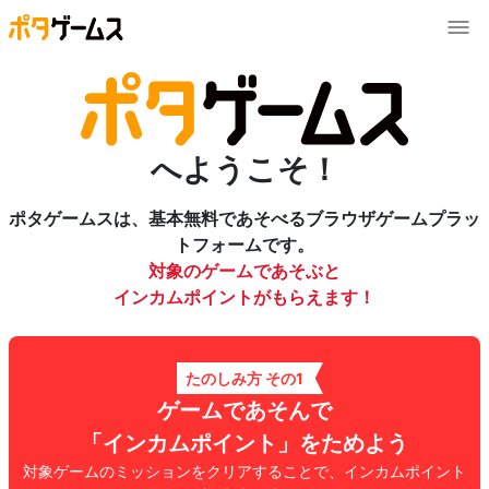
へようこそ！
ポタゲームスは、基本無料であそべるブラウザゲームプラッ
トフォームです。
対象のゲームであそぶと
インカムポイントがもらえます！
たのしみ方 その1
ゲームであそんで
「インカムポイント」をためよう
対象ゲームのミッションをクリアすることで、インカムポイント