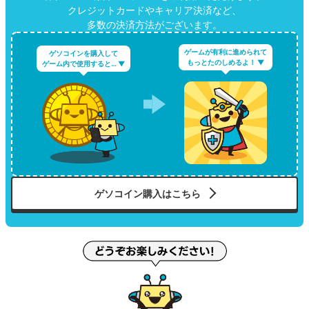
クレジットカードやキャリア決済など、
多数の決済方法がございます。
ゲームが有利に進められて
ゲソコインを購入して
もっとたのしめるよ！ ▼
ゲーム内で使用すると… ▼
ゲソコイン購入はこちら