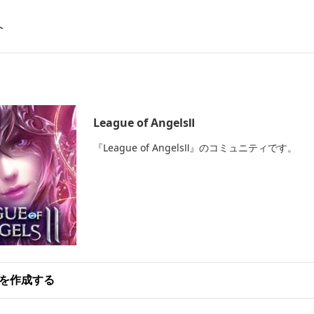
へ
League of AngelsⅡ
『League of AngelsⅡ』のコミュニティです。
を作成する