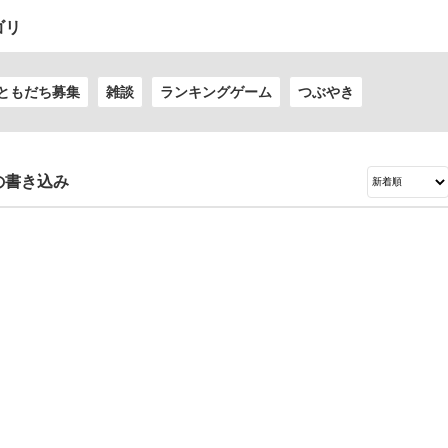
ゴリ
ともだち募集
雑談
ランキングゲーム
つぶやき
の書き込み