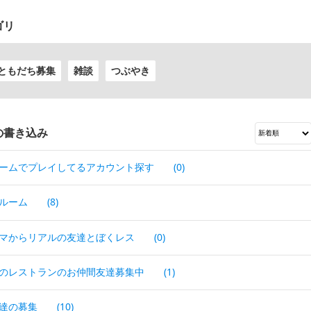
ゴリ
ともだち募集
雑談
つぶやき
の書き込み
ームでプレイしてるアカウント探す
(0)
ルーム
(8)
マからリアルの友達とぼくレス
(0)
のレストランのお仲間友達募集中
(1)
達の募集
(10)