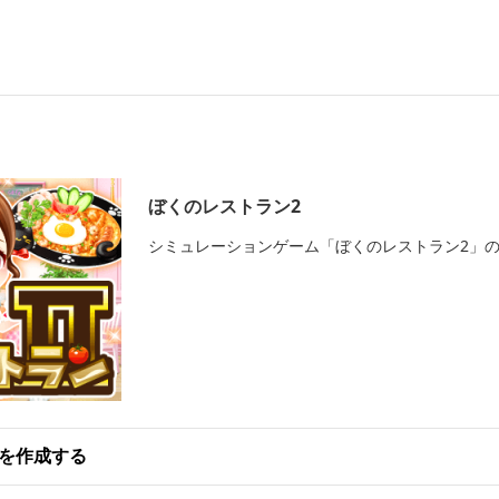
ぼくのレストラン2
シミュレーションゲーム「ぼくのレストラン2」
を作成する