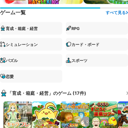
ゲーム一覧
すべて見る
育成・箱庭・経営
RPG
シミュレーション
カード・ボード
パズル
スポーツ
恋愛
「育成・箱庭・経営」のゲーム (
17
件)