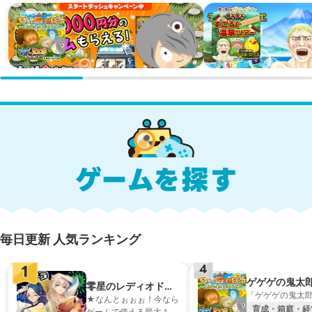
ゲゲゲの鬼太郎 妖怪横丁
テルマエ・
「ゲゲゲの鬼太郎 妖怪横丁」は、プレイヤーが「妖力を持った人間」となり、 ゲゲゲの森にある妖怪横丁で鬼太郎達とお店を繁盛させ、日本一の横丁を目指すゲームです。 ガチャからでてくる商品を妖怪たちに販売して、仲間になろう！ たまに襲ってくる悪い妖怪は仲間妖怪と協力して退治しよう！ 販売や退治で手に入れた人魂を使って、自分オリジナルの横丁に変えていこう！ さらにおなじみのキャラクター、ねこ娘やねずみ男、砂かけ婆に子泣き爺も健在！ 妖怪ポストに手紙が届いたら、妖怪退治に出かける「全国制覇モード」で日本各地を渡り歩くぞ！ オモチロかわいい妖怪たちと自分オリジナルの横丁に発展させよう！
育成・箱庭・経営
育成・箱庭
毎日更新 人気ランキング
ゲゲゲの鬼太郎
零星のレディオドラグーン
★なんとぉぉぉ！今なら
育成・箱庭・経
ゲームで使える最大１万