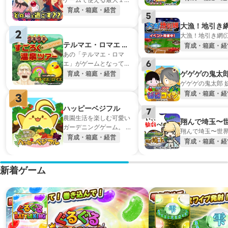
コインGETのチャン
育成・箱庭・経営
ス！？★みんなで遊べる
大漁！地引き
宇宙×経営×モンスター育
成ゲーム
テルマエ・ロマエ ガチャ
育成・箱庭・経
あの「テルマエ・ロマ
エ」がゲームとなって登
場！日本一の風呂屋を目
育成・箱庭・経営
指し、風呂トモ（お友
達）のお風呂でわかしあ
育成・箱庭・経
いをしよう！疲れた現代
ハッピーベジフル
人に向けた、世界初！？
農園生活を楽しむ可愛い
の超癒し系のソーシャル
ガーデニングゲーム。 作
ゲームです。
物を育ててスープを作
育成・箱庭・経営
育成・箱庭・経
り、農園をデコレーショ
ンしよう！
新着ゲーム
ぐるぐる BATTLE KING
雫 BATTLE
◆回して消して巻き込んで！新感覚マッチ3パズルゲーム登場！ 同じ色のブロックを3つ揃えて回して消しちゃおう！ ◆ぐるぐる回転で超連鎖を狙おう♪ 揃ったブロックが回転しながら消える！ 次々起こる連鎖でスコアを大量獲得！ 巻き込み消去を駆使して爽快プレイを楽しもう！ ◆シンプルな級段位制を採用♪難易度もステップアップ方式♪ 困ったときに安心の「お助けアイテム」も盛りだくさん♪
NEW
NEW