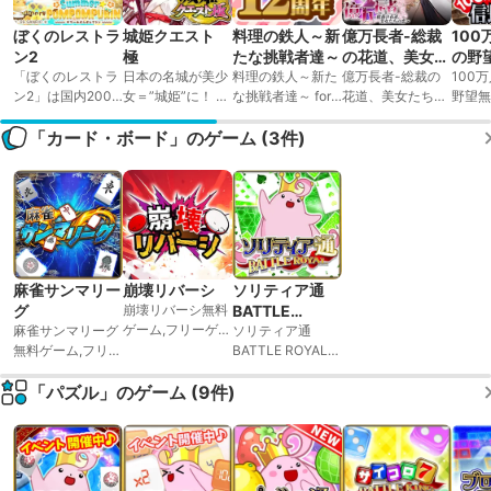
ぼくのレストラ
城姫クエスト
料理の鉄人～新
億万長者-総裁
10
ン2
極
たな挑戦者達～
の花道、美女た
の野
「ぼくのレストラ
日本の名城が美少
料理の鉄人～新た
ちの恋-
億万長者-総裁の
100
ン2」は国内200
女＝”城姫”に！ 人
な挑戦者達～ for
花道、美女たちの
野望無
万人超を誇る大人
気のお城擬人化ゲ
ゲソてん無料ゲー
恋-無料ゲーム,フ
リーゲ
気レストランゲー
「カード・ボード」のゲーム (
ーム『城姫クエス
ム,フリーゲームサ
3
件)
リーゲームサイト
「ゲソ
ムです。和・洋・
ト 極』が登場！城
イト「ゲソてん」
「ゲソてん」の戦
略シミ
中はもちろん、ア
主となり、城姫を
の農場・経営ゲー
略シミュレーショ
ンです
ジア・フランス・
手に入れ、育成
ムです。
ンです。
イタリア・スイー
し、お気に入りの
ツ・カフェなど、
城姫たちと一緒に
あらゆるジャンル
戦おう！
の料理が目を疑う
麻雀サンマリー
崩壊リバーシ
ソリティア通
ほどのイラストの
グ
崩壊リバーシ無料
BATTLE
クオリティと圧倒
ゲーム,フリーゲー
麻雀サンマリーグ
ROYAL
ソリティア通
的なボリュームで
ムサイト「ゲソて
無料ゲーム,フリー
BATTLE ROYAL無
登場。毎月100種
ん」のカード・ボ
ゲームサイト「ゲ
料ゲーム,フリーゲ
類以上の新アイテ
ードです。
ソてん」のカー
「パズル」のゲーム (
9
件)
ームサイト「ゲソ
ム追加とイベント
ド・ボードです。
てん」のカード・
が随時開催され、
ボードです。
いつ遊んでも新鮮
で飽きることがあ
りません。インス
トール不要・登録