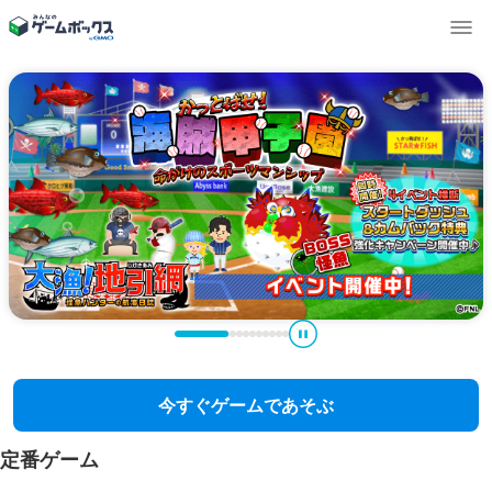
今すぐゲームであそぶ
定番ゲーム