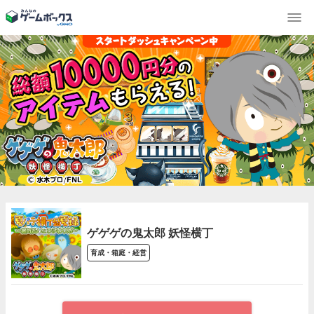
ゲゲゲの鬼太郎 妖怪横丁
育成・箱庭・経営