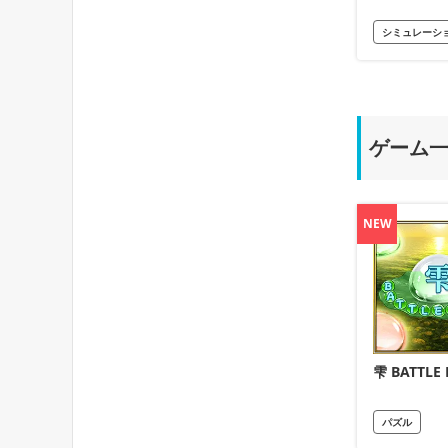
シミュレーシ
ゲーム
NEW
雫 BATTLE
パズル