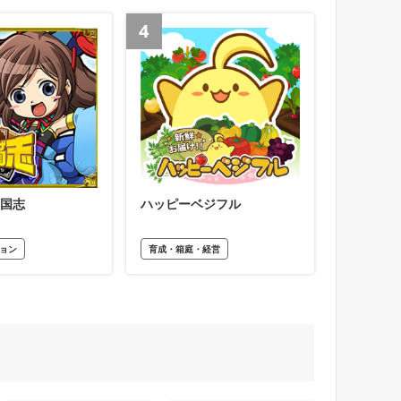
4
国志
ハッピーベジフル
ョン
育成・箱庭・経営