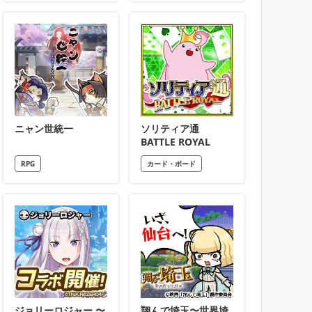
ニャン世統一
ソリティア通
BATTLE ROYAL
RPG
カード・ボード
ジョリーロジャー 〜
翔んで埼玉〜世界埼