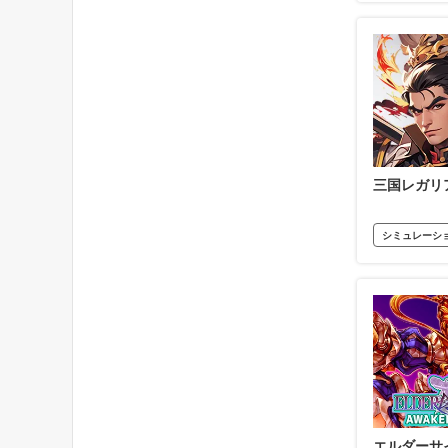
三国レガリ
シミュレーシ
エルダーサ