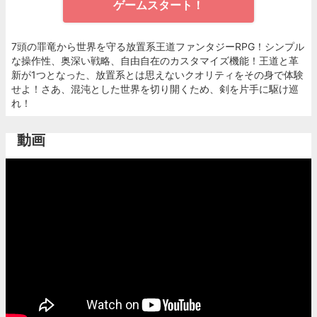
ゲームスタート！
7頭の罪竜から世界を守る放置系王道ファンタジーRPG！シンプル
な操作性、奥深い戦略、自由自在のカスタマイズ機能！王道と革
新が1つとなった、放置系とは思えないクオリティをその身で体験
せよ！さあ、混沌とした世界を切り開くため、剣を片手に駆け巡
れ！
動画