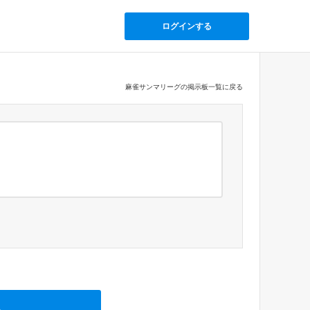
ログインする
麻雀サンマリーグの掲示板一覧に戻る