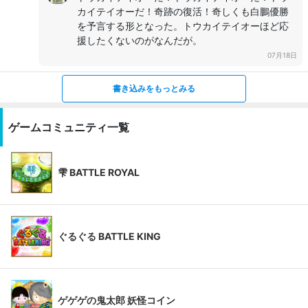
カイテイオーだ！奇跡の復活！奇しくも白鵬優勝
を予言する形となった。トウカイテイオーほど応
援したくないのがなんだが。
07月18日
書き込みをもっとみる
ゲームコミュニティ一覧
雫 BATTLE ROYAL
ぐるぐる BATTLE KING
ゲゲゲの鬼太郎 妖怪コイン