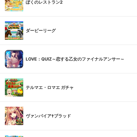
ぼくのレストラン2
ダービーリーグ
LOVE：QUIZ～恋する乙女のファイナルアンサー～
テルマエ・ロマエ ガチャ
ヴァンパイア†ブラッド