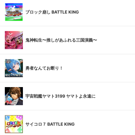
ブロック崩し BATTLE KING
鬼神転生〜推しがあふれる三国演義〜
勇者なんてお断り！
宇宙戦艦ヤマト3199 ヤマトよ永遠に
サイコロ７ BATTLE KING