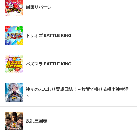
崩壊リバーシ
トリオズ BATTLE KING
パズスラ BATTLE KING
神々のふんわり育成日誌！～放置で推せる極楽神生活
～
反乱三国志