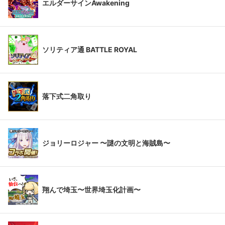
エルダーサインAwakening
ソリティア通 BATTLE ROYAL
落下式二角取り
ジョリーロジャー 〜謎の文明と海賊島〜
翔んで埼玉〜世界埼玉化計画〜