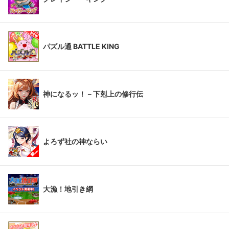
パズル通 BATTLE KING
神になるッ！－下剋上の修行伝
よろず社の神ならい
大漁！地引き網