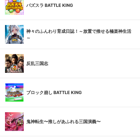
パズスラ BATTLE KING
神々のふんわり育成日誌！～放置で推せる極楽神生活
～
反乱三国志
ブロック崩し BATTLE KING
鬼神転生〜推しがあふれる三国演義〜