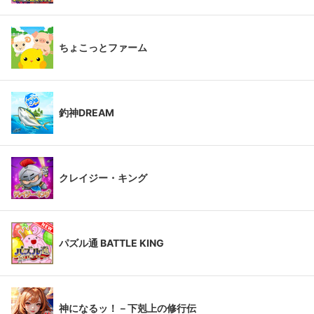
ちょこっとファーム
釣神DREAM
クレイジー・キング
パズル通 BATTLE KING
神になるッ！－下剋上の修行伝