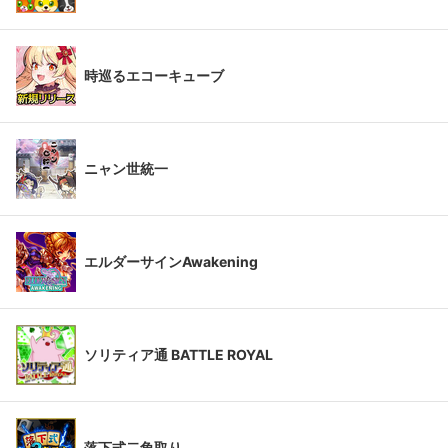
時巡るエコーキューブ
ニャン世統一
エルダーサインAwakening
ソリティア通 BATTLE ROYAL
落下式二角取り