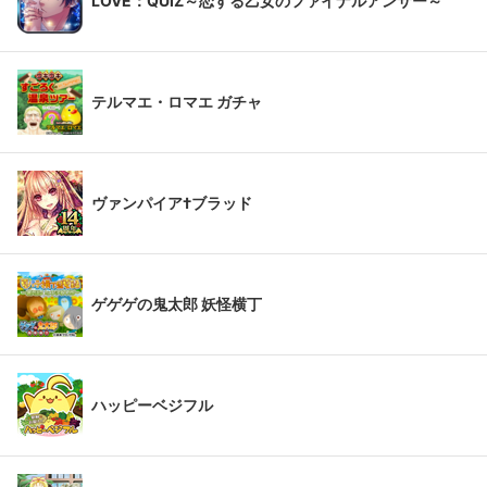
LOVE：QUIZ～恋する乙女のファイナルアンサー～
テルマエ・ロマエ ガチャ
ヴァンパイア†ブラッド
ゲゲゲの鬼太郎 妖怪横丁
ハッピーベジフル