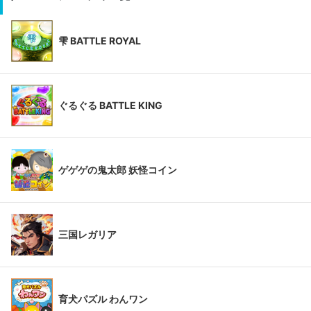
雫 BATTLE ROYAL
ぐるぐる BATTLE KING
ゲゲゲの鬼太郎 妖怪コイン
三国レガリア
育犬パズル わんワン