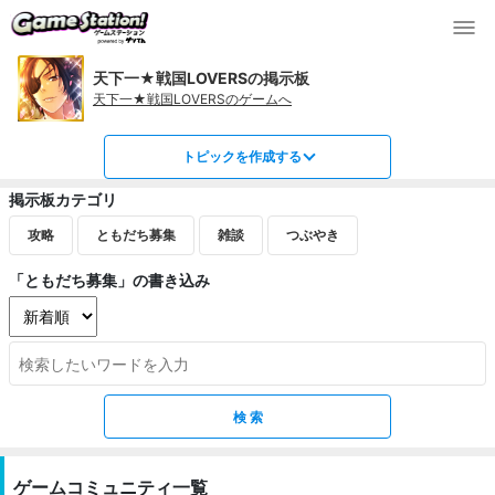
天下一★戦国LOVERSの掲示板
天下一★戦国LOVERSのゲームへ
トピックを作成する
掲示板カテゴリ
攻略
ともだち募集
雑談
つぶやき
「ともだち募集」の書き込み
ゲームコミュニティ一覧