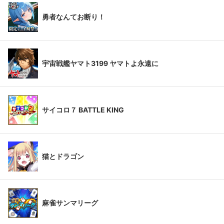
勇者なんてお断り！
宇宙戦艦ヤマト3199 ヤマトよ永遠に
サイコロ７ BATTLE KING
猫とドラゴン
麻雀サンマリーグ