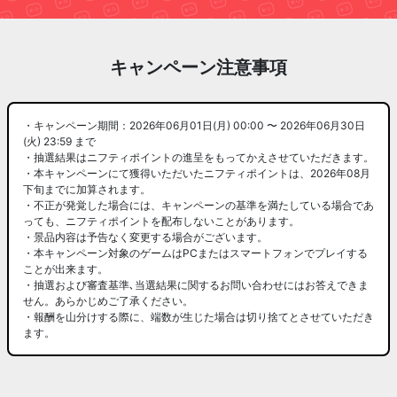
キャンペーン注意事項
・キャンペーン期間：2026年06月01日(月) 00:00 〜 2026年06月30日
(火) 23:59 まで
・抽選結果はニフティポイントの進呈をもってかえさせていただきます。
・本キャンペーンにて獲得いただいたニフティポイントは、2026年08月
下旬までに加算されます。
・不正が発覚した場合には、キャンペーンの基準を満たしている場合であ
っても、ニフティポイントを配布しないことがあります。
・景品内容は予告なく変更する場合がございます。
・本キャンペーン対象のゲームはPCまたはスマートフォンでプレイする
ことが出来ます。
・抽選および審査基準､当選結果に関するお問い合わせにはお答えできま
せん。あらかじめご了承ください。
・報酬を山分けする際に、端数が生じた場合は切り捨てとさせていただき
ます。