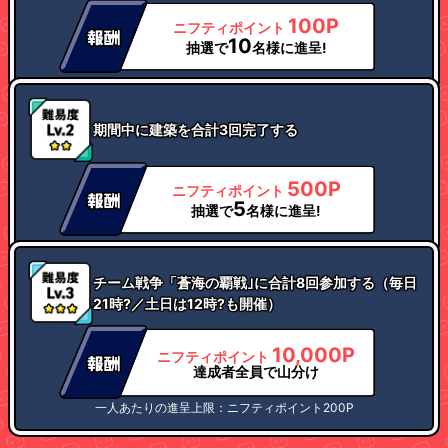
100P
ニフティポイント
10
抽選で
名様に進呈!
期間中に建築を合計3回完了する
500P
ニフティポイント
5
抽選で
名様に進呈!
チーム戦争「蒼海の覇戦｣に合計8回参加する（毎日
21時?／土日は12時?も開催）
10,000P
ニフティポイント
達成者全員で山分け
一人あたりの進呈上限：ニフティポイント200P