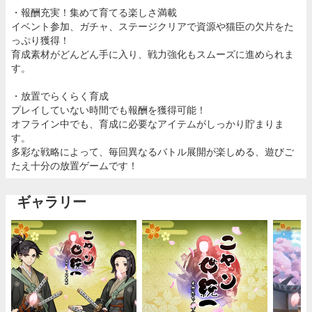
・報酬充実！集めて育てる楽しさ満載
イベント参加、ガチャ、ステージクリアで資源や猫臣の欠片をた
っぷり獲得！
育成素材がどんどん手に入り、戦力強化もスムーズに進められま
す。
・放置でらくらく育成
プレイしていない時間でも報酬を獲得可能！
オフライン中でも、育成に必要なアイテムがしっかり貯まりま
す。
多彩な戦略によって、毎回異なるバトル展開が楽しめる、遊びご
たえ十分の放置ゲームです！
ギャラリー