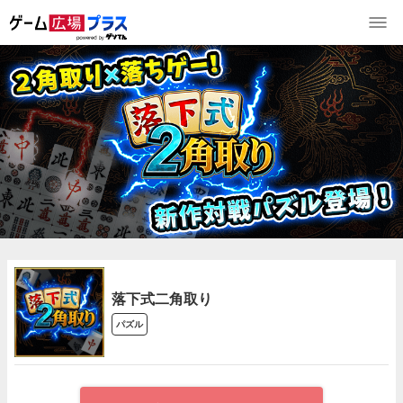
落下式二角取り
パズル