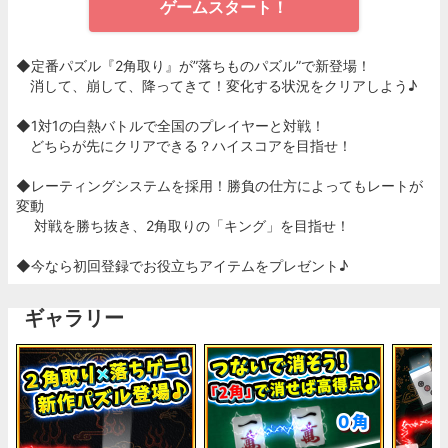
ゲームスタート！
◆定番パズル『2角取り』が”落ちものパズル”で新登場！
消して、崩して、降ってきて！変化する状況をクリアしよう♪
◆1対1の白熱バトルで全国のプレイヤーと対戦！
どちらが先にクリアできる？ハイスコアを目指せ！
◆レーティングシステムを採用！勝負の仕方によってもレートが
変動
対戦を勝ち抜き、2角取りの「キング」を目指せ！
◆今なら初回登録でお役立ちアイテムをプレゼント♪
ギャラリー