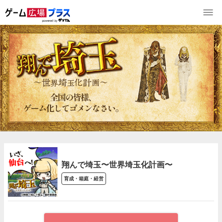
翔んで埼玉〜世界埼玉化計画〜
育成・箱庭・経営