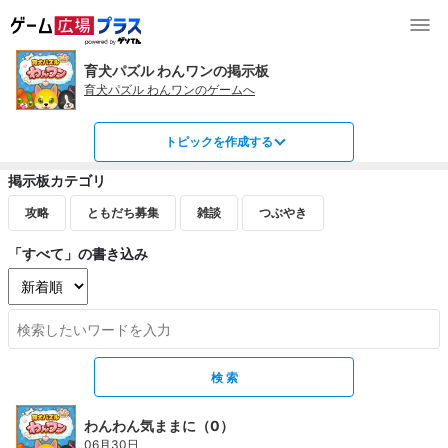
育犬パズル わんワンの掲示板
育犬パズル わんワンのゲームへ
トピックを作成する
掲示板カテゴリ
攻略
ともだち募集
雑談
つぶやき
「すべて」の書き込み
わんわん気ままに（0）
06月30日