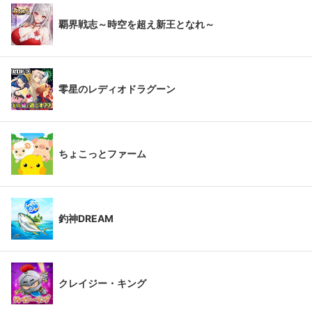
覇界戦志～時空を超え新王となれ～
零星のレディオドラグーン
ちょこっとファーム
釣神DREAM
クレイジー・キング