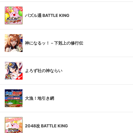
パズル通 BATTLE KING
神になるッ！－下剋上の修行伝
よろず社の神ならい
大漁！地引き網
2048改 BATTLE KING