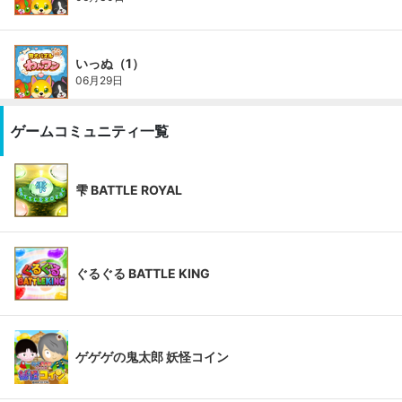
いっぬ（1）
06月29日
ゲームコミュニティ一覧
雫 BATTLE ROYAL
ぐるぐる BATTLE KING
ゲゲゲの鬼太郎 妖怪コイン