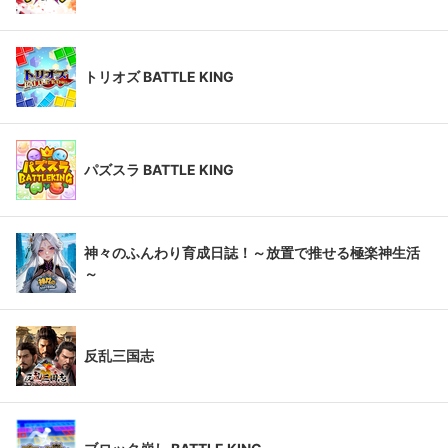
トリオズ BATTLE KING
パズスラ BATTLE KING
神々のふんわり育成日誌！～放置で推せる極楽神生活
～
反乱三国志