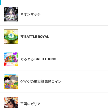
ネオンマッチ
雫 BATTLE ROYAL
ぐるぐる BATTLE KING
ゲゲゲの鬼太郎 妖怪コイン
三国レガリア