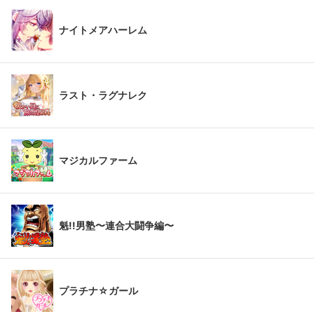
ナイトメアハーレム
ラスト・ラグナレク
マジカルファーム
魁!!男塾〜連合大闘争編〜
プラチナ☆ガール