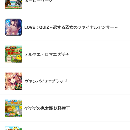
ダービーリーグ
LOVE：QUIZ～恋する乙女のファイナルアンサー～
テルマエ・ロマエ ガチャ
ヴァンパイア†ブラッド
ゲゲゲの鬼太郎 妖怪横丁