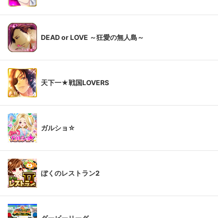
DEAD or LOVE ～狂愛の無人島～
天下一★戦国LOVERS
ガルショ☆
ぼくのレストラン2