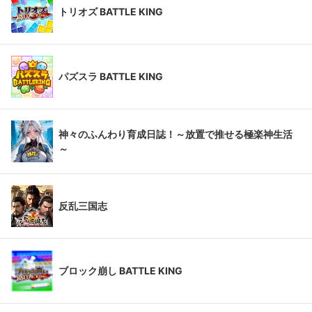
トリオズ BATTLE KING
パズスラ BATTLE KING
神々のふんわり育成日誌！～放置で推せる極楽神生活
～
反乱三国志
ブロック崩し BATTLE KING