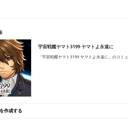
板
宇宙戦艦ヤマト3199 ヤマトよ永遠に
「宇宙戦艦ヤマト3199 ヤマトよ永遠に」のコミ
を作成する