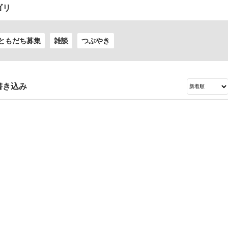
ゴリ
ともだち募集
雑談
つぶやき
書き込み