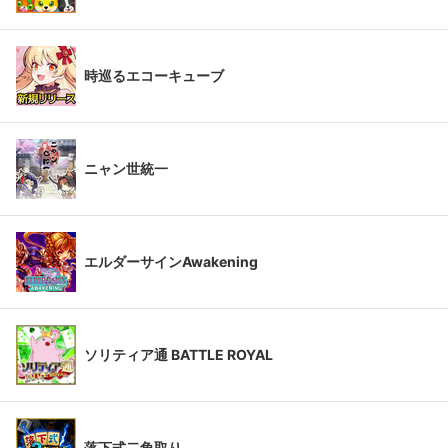
時巡るエコーキューブ
ニャン世統一
エルダーサインAwakening
ソリティア通 BATTLE ROYAL
落下式二角取り