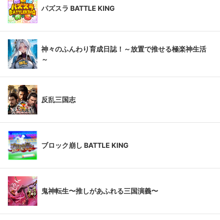
パズスラ BATTLE KING
神々のふんわり育成日誌！～放置で推せる極楽神生活
～
反乱三国志
ブロック崩し BATTLE KING
鬼神転生〜推しがあふれる三国演義〜