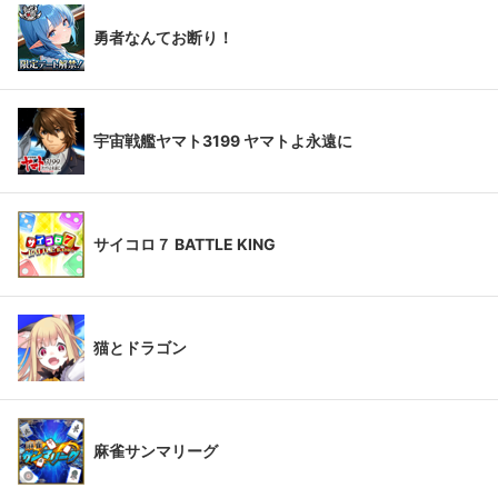
勇者なんてお断り！
宇宙戦艦ヤマト3199 ヤマトよ永遠に
サイコロ７ BATTLE KING
猫とドラゴン
麻雀サンマリーグ