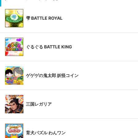
雫 BATTLE ROYAL
ぐるぐる BATTLE KING
ゲゲゲの鬼太郎 妖怪コイン
三国レガリア
育犬パズル わんワン