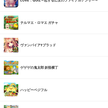
LOVE：QUIZ～恋する乙女のファイナルアンサー～
テルマエ・ロマエ ガチャ
ヴァンパイア†ブラッド
ゲゲゲの鬼太郎 妖怪横丁
ハッピーベジフル