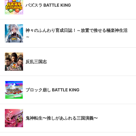
パズスラ BATTLE KING
神々のふんわり育成日誌！～放置で推せる極楽神生活
～
反乱三国志
ブロック崩し BATTLE KING
鬼神転生〜推しがあふれる三国演義〜