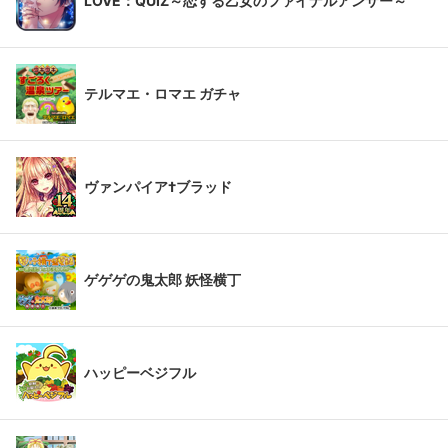
LOVE：QUIZ～恋する乙女のファイナルアンサー～
テルマエ・ロマエ ガチャ
ヴァンパイア†ブラッド
ゲゲゲの鬼太郎 妖怪横丁
ハッピーベジフル