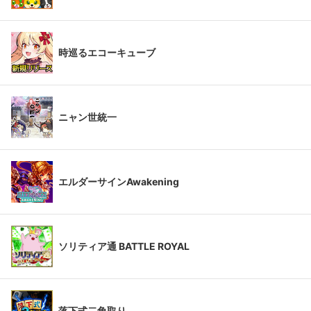
時巡るエコーキューブ
ニャン世統一
エルダーサインAwakening
ソリティア通 BATTLE ROYAL
落下式二角取り