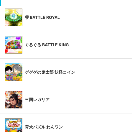
雫 BATTLE ROYAL
ぐるぐる BATTLE KING
ゲゲゲの鬼太郎 妖怪コイン
三国レガリア
育犬パズル わんワン