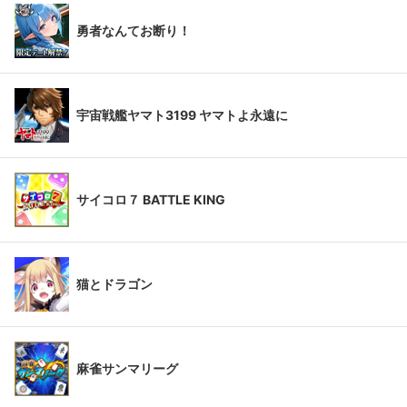
勇者なんてお断り！
宇宙戦艦ヤマト3199 ヤマトよ永遠に
サイコロ７ BATTLE KING
猫とドラゴン
麻雀サンマリーグ