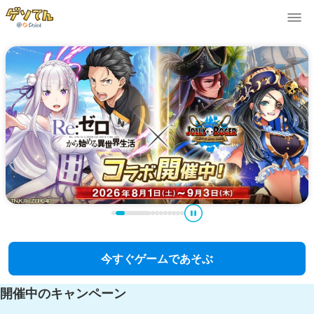
今すぐゲームであそぶ
開催中のキャンペーン