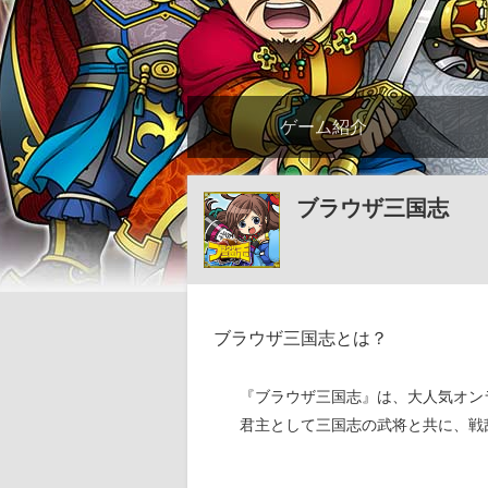
ゲーム紹介
ブラウザ三国志
ブラウザ三国志とは？
『ブラウザ三国志』は、大人気オン
君主として三国志の武将と共に、戦