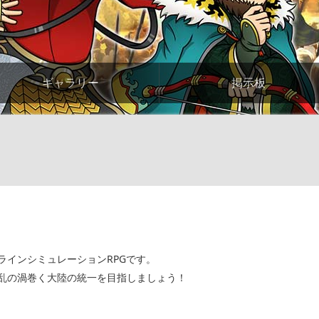
ギャラリー
掲示板
ラインシミュレーションRPGです。
乱の渦巻く大陸の統一を目指しましょう！