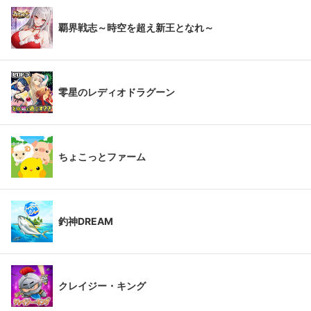
覇界戦志～時空を超え新王となれ～
零星のレディオドラグーン
ちょこっとファーム
釣神DREAM
クレイジー・キング