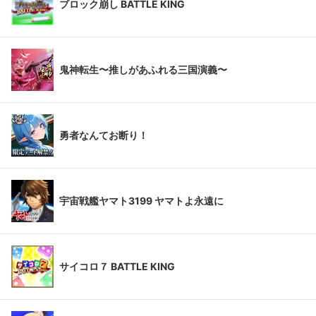
ブロック崩し BATTLE KING
鬼神転生〜推しがあふれる三国演義〜
勇者なんてお断り！
宇宙戦艦ヤマト3199 ヤマトよ永遠に
サイコロ７ BATTLE KING