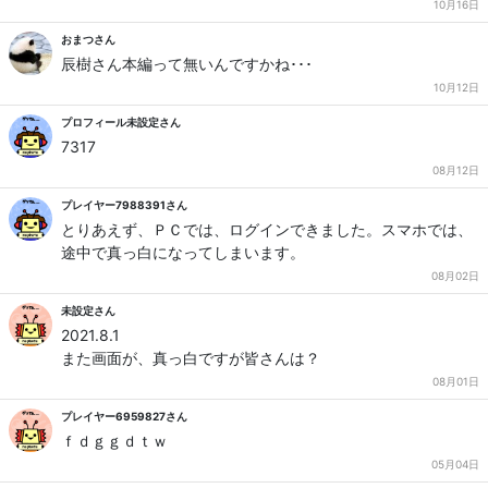
10月16日
おまつさん
辰樹さん本編って無いんですかね･･･
10月12日
プロフィール未設定さん
7317
08月12日
プレイヤー7988391さん
とりあえず、ＰＣでは、ログインできました。スマホでは、
途中で真っ白になってしまいます。
08月02日
未設定さん
2021.8.1
また画面が、真っ白ですが皆さんは？
08月01日
プレイヤー6959827さん
ｆｄｇｇｄｔｗ
05月04日