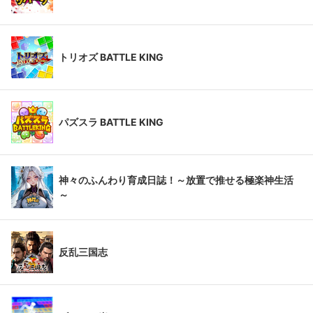
トリオズ BATTLE KING
パズスラ BATTLE KING
神々のふんわり育成日誌！～放置で推せる極楽神生活
～
反乱三国志