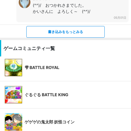
(^^)/ おつかれさまでした。
かいさんに よろしく～ (^^)/
05月01日
書き込みをもっとみる
ゲームコミュニティ一覧
雫 BATTLE ROYAL
ぐるぐる BATTLE KING
ゲゲゲの鬼太郎 妖怪コイン