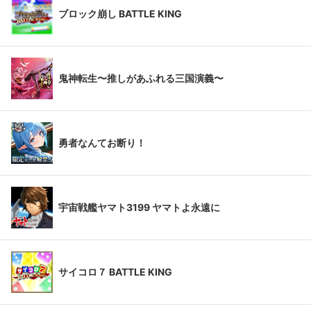
ブロック崩し BATTLE KING
鬼神転生〜推しがあふれる三国演義〜
勇者なんてお断り！
宇宙戦艦ヤマト3199 ヤマトよ永遠に
サイコロ７ BATTLE KING