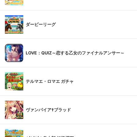
ダービーリーグ
LOVE：QUIZ～恋する乙女のファイナルアンサー～
テルマエ・ロマエ ガチャ
ヴァンパイア†ブラッド