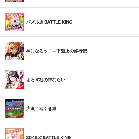
パズル通 BATTLE KING
神になるッ！－下剋上の修行伝
よろず社の神ならい
大漁！地引き網
2048改 BATTLE KING