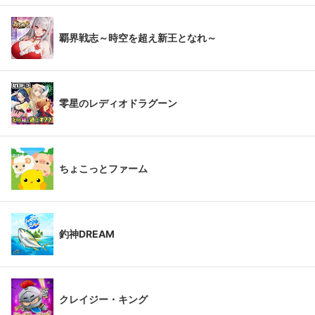
覇界戦志～時空を超え新王となれ～
零星のレディオドラグーン
ちょこっとファーム
釣神DREAM
クレイジー・キング