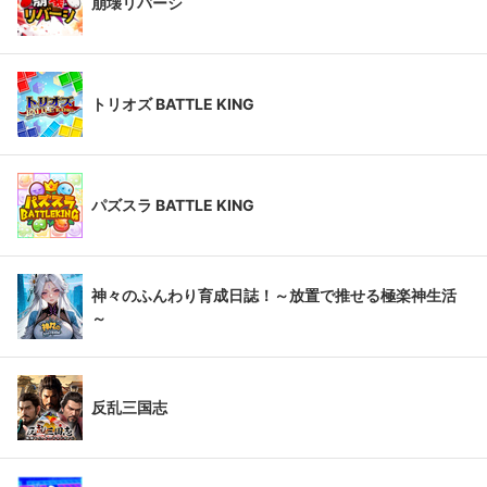
崩壊リバーシ
トリオズ BATTLE KING
パズスラ BATTLE KING
神々のふんわり育成日誌！～放置で推せる極楽神生活
～
反乱三国志