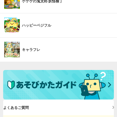
ゲゲゲの鬼太郎 妖怪横丁
ハッピーベジフル
キャラフレ
よくあるご質問