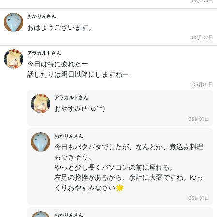
05月04日
おかりんさん
おはようございます。
05月02日
アラカルトさん
今日は特に疲れたー
話したりは明日以降にしますねー
05月01日
アラカルトさん
おやすみ(*´ω`*)
05月01日
おかりんさん
今日もバタバタでしたが、なんとか、煮込み料理
もできそう。
やっと少し長くパソコンの前に座れる。
左足の捻挫があるから、余計に大変ですね。ゆっ
くりおやすみなさい🌟
05月01日
おかりんさん