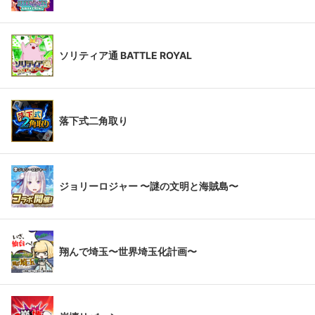
ソリティア通 BATTLE ROYAL
落下式二角取り
ジョリーロジャー 〜謎の文明と海賊島〜
翔んで埼玉〜世界埼玉化計画〜