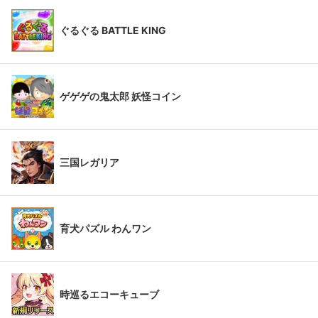
ぐるぐる BATTLE KING
ゲゲゲの鬼太郎 妖怪コイン
三国レガリア
育犬パズル わんワン
時巡るエコーキューブ