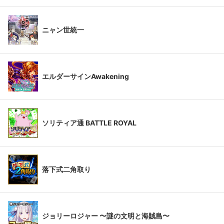
ニャン世統一
エルダーサインAwakening
ソリティア通 BATTLE ROYAL
落下式二角取り
ジョリーロジャー 〜謎の文明と海賊島〜