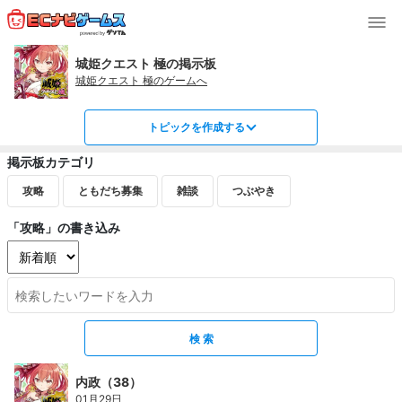
城姫クエスト 極の掲示板
城姫クエスト 極のゲームへ
トピックを作成する
掲示板カテゴリ
攻略
ともだち募集
雑談
つぶやき
「攻略」の書き込み
内政（38）
01月29日