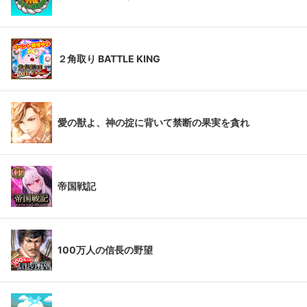
２角取り BATTLE KING
愛の獣よ、神の掟に背いて禁断の果実を貪れ
帝国戦記
100万人の信長の野望