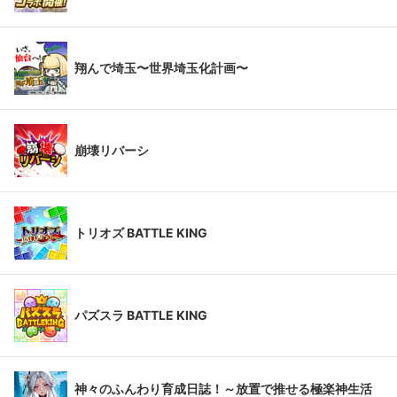
翔んで埼玉〜世界埼玉化計画〜
崩壊リバーシ
トリオズ BATTLE KING
パズスラ BATTLE KING
神々のふんわり育成日誌！～放置で推せる極楽神生活