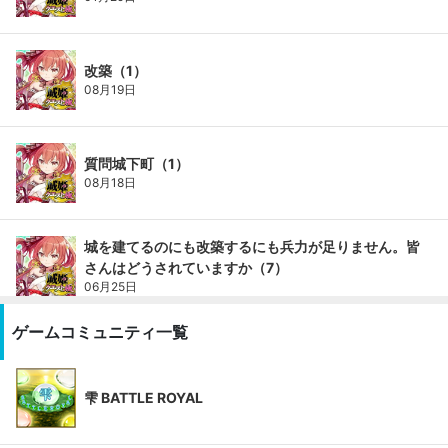
改築（1）
08月19日
質問城下町（1）
08月18日
城を建てるのにも改築するにも兵力が足りません。皆
さんはどうされていますか（7）
06月25日
ゲームコミュニティ一覧
雫 BATTLE ROYAL