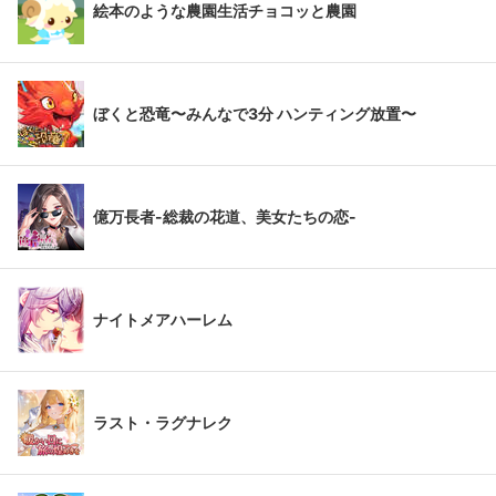
絵本のような農園生活チョコッと農園
ぼくと恐竜〜みんなで3分 ハンティング放置〜
億万長者-総裁の花道、美女たちの恋-
ナイトメアハーレム
ラスト・ラグナレク