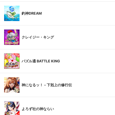
釣神DREAM
クレイジー・キング
パズル通 BATTLE KING
神になるッ！－下剋上の修行伝
よろず社の神ならい