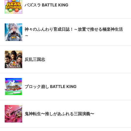
パズスラ BATTLE KING
神々のふんわり育成日誌！～放置で推せる極楽神生活
～
反乱三国志
ブロック崩し BATTLE KING
鬼神転生〜推しがあふれる三国演義〜