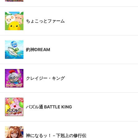
ちょこっとファーム
釣神DREAM
クレイジー・キング
パズル通 BATTLE KING
神になるッ！－下剋上の修行伝