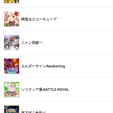
時巡るエコーキューブ
ニャン世統一
エルダーサインAwakening
ソリティア通 BATTLE ROYAL
落下式二角取り