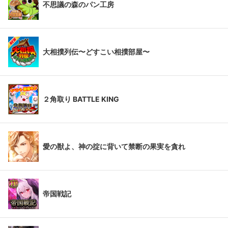
不思議の森のパン工房
大相撲列伝〜どすこい相撲部屋〜
２角取り BATTLE KING
愛の獣よ、神の掟に背いて禁断の果実を貪れ
帝国戦記