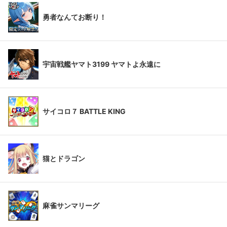
勇者なんてお断り！
宇宙戦艦ヤマト3199 ヤマトよ永遠に
サイコロ７ BATTLE KING
猫とドラゴン
麻雀サンマリーグ