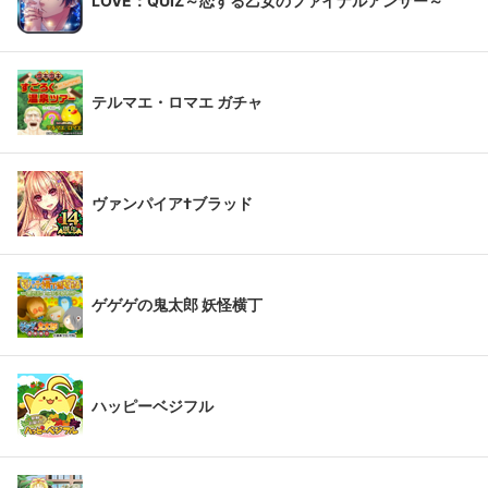
LOVE：QUIZ～恋する乙女のファイナルアンサー～
テルマエ・ロマエ ガチャ
ヴァンパイア†ブラッド
ゲゲゲの鬼太郎 妖怪横丁
ハッピーベジフル