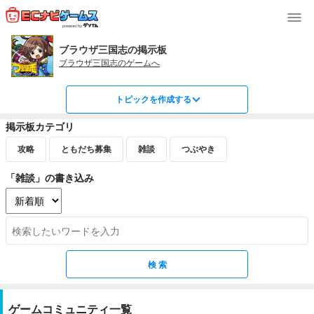
ブラウザ三国志の掲示板
ブラウザ三国志のゲームへ
トピックを作成する
掲示板カテゴリ
攻略
ともだち募集
雑談
つぶやき
「雑談」の書き込み
ゲームコミュニティ一覧