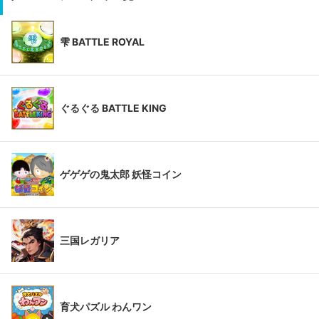
雫 BATTLE ROYAL
ぐるぐる BATTLE KING
ゲゲゲの鬼太郎 妖怪コイン
三国レガリア
育犬パズル わんワン