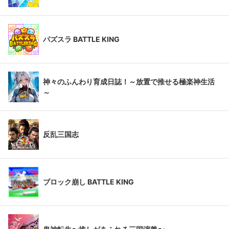
パズスラ BATTLE KING
神々のふんわり育成日誌！～放置で推せる極楽神生活
～
反乱三国志
ブロック崩し BATTLE KING