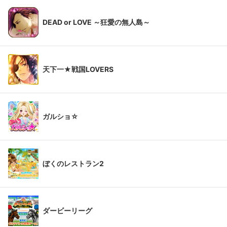
DEAD or LOVE ～狂愛の無人島～
天下一★戦国LOVERS
ガルショ☆
ぼくのレストラン2
ダービーリーグ