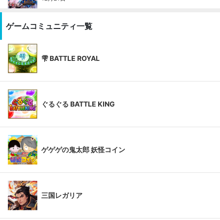
ゲームコミュニティ一覧
雫 BATTLE ROYAL
ぐるぐる BATTLE KING
ゲゲゲの鬼太郎 妖怪コイン
三国レガリア