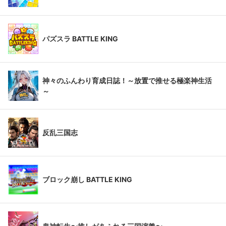
パズスラ BATTLE KING
神々のふんわり育成日誌！～放置で推せる極楽神生活
～
反乱三国志
ブロック崩し BATTLE KING