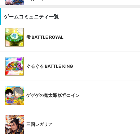
ゲームコミュニティ一覧
雫 BATTLE ROYAL
ぐるぐる BATTLE KING
ゲゲゲの鬼太郎 妖怪コイン
三国レガリア