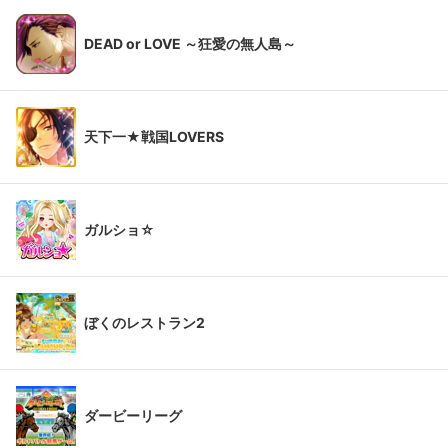
DEAD or LOVE ～狂愛の無人島～
天下一★戦国LOVERS
ガルショ☆
ぼくのレストラン2
ダービーリーグ