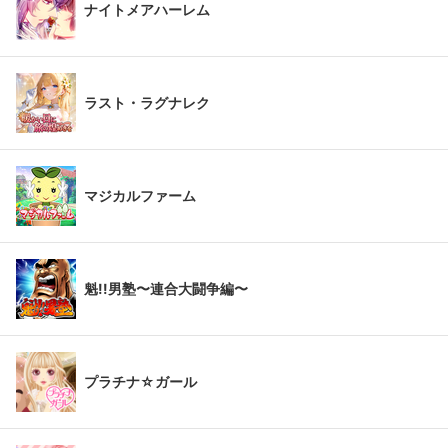
ナイトメアハーレム
ラスト・ラグナレク
マジカルファーム
魁!!男塾〜連合大闘争編〜
プラチナ☆ガール