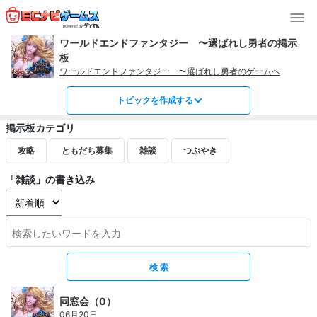
ワールドエンドファンタジー 〜選ばれし勇者の掲示
板
ワールドエンドファンタジー 〜選ばれし勇者のゲームへ
トピックを作成する
掲示板カテゴリ
攻略
ともだち募集
雑談
つぶやき
「雑談」の書き込み
同窓会（0）
06月20日