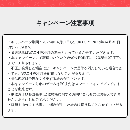
キャンペーン注意事項
・キャンペーン期間：2025年04月01日(火) 00:00 〜 2025年04月30日
(水) 23:59 まで
・抽選結果はWAON POINTの進呈をもってかえさせていただきます。
・本キャンペーンにて獲得いただいたWAON POINTは、2025年07月下旬
までに加算されます。
・不正が発覚した場合には、キャンペーンの基準を満たしている場合であ
っても、WAON POINTを配布しないことがあります。
・景品内容は予告なく変更する場合がございます。
・本キャンペーン対象のゲームはPCまたはスマートフォンでプレイする
ことが出来ます。
・抽選および審査基準､当選結果に関するお問い合わせにはお答えできま
せん。あらかじめご了承ください。
・報酬を山分けする際に、端数が生じた場合は切り捨てとさせていただき
ます。