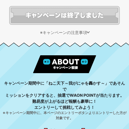
※キャンペーンの注意事項
キャンペーン期間中に「ねこ天下～我がにゃを轟かす～」であそん
で
ミッションをクリアすると、抽選でWAON POINTが当たります。
難易度が上がるほど報酬も豪華に！
エントリーして挑戦してみよう！
※キャンペーン期間中に、本ページのエントリーボタンよりエントリーした方が
対象です。