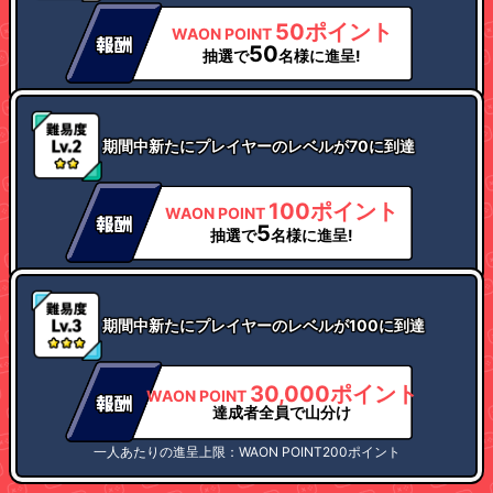
50ポイント
WAON POINT
50
抽選で
名様に進呈!
期間中新たにプレイヤーのレベルが70に到達
100ポイント
WAON POINT
5
抽選で
名様に進呈!
期間中新たにプレイヤーのレベルが100に到達
30,000ポイント
WAON POINT
達成者全員で山分け
一人あたりの進呈上限：WAON POINT200ポイント