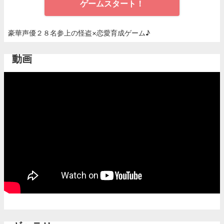
ゲームスタート！
豪華声優２８名参上の怪盗×恋愛育成ゲーム♪
動画