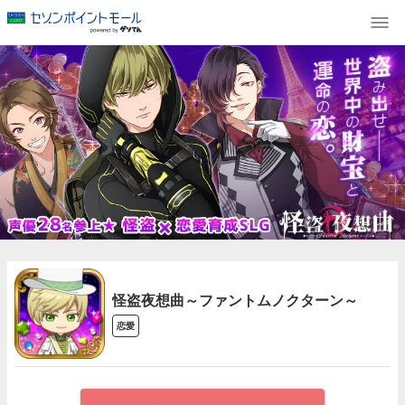
怪盗夜想曲～ファントムノクターン～
恋愛