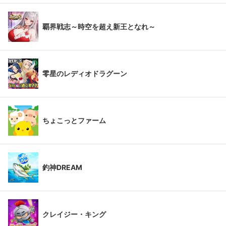
覇界戦志～時空を超え新王となれ～
零星のレディオドラグーン
ちょこっとファーム
釣神DREAM
クレイジー・キング