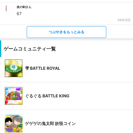
炎の剣さん
67
04月22日
つぶやきをもっとみる
ゲームコミュニティ一覧
雫 BATTLE ROYAL
ぐるぐる BATTLE KING
ゲゲゲの鬼太郎 妖怪コイン