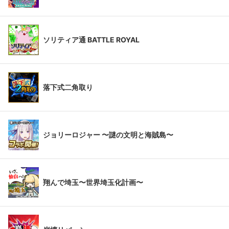
ソリティア通 BATTLE ROYAL
落下式二角取り
ジョリーロジャー 〜謎の文明と海賊島〜
翔んで埼玉〜世界埼玉化計画〜