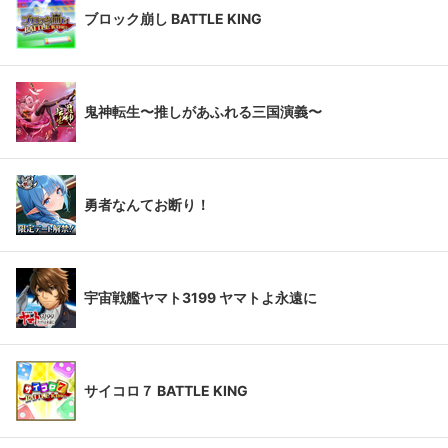
ブロック崩し BATTLE KING
鬼神転生〜推しがあふれる三国演義〜
勇者なんてお断り！
宇宙戦艦ヤマト3199 ヤマトよ永遠に
サイコロ７ BATTLE KING