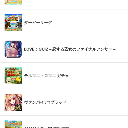
ダービーリーグ
LOVE：QUIZ～恋する乙女のファイナルアンサー～
テルマエ・ロマエ ガチャ
ヴァンパイア†ブラッド