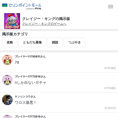
クレイジー・キングの掲示板
クレイジー・キングのゲームへ
掲示板カテゴリ
攻略
ともだち募集
雑談
つぶやき
プレイヤー11750851さん
78
07月28日
プレイヤー17772919さん
nしか出ないガチャ
07月08日
ケンシンコウさん
ワロス最悪！
07月01日
プレイヤー17772919さん