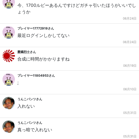
今、1700ルビーあるんですけどガチャ引いたほうがいいでし
ょうか
06月24日
プレイヤー17772919さん
最近ログインしかしてない
06月24日
憂國烈士さん
合成に時間がかかりますね
06月19日
プレイヤー11804953さん
;
06月10日
うんこパンツさん
入れない
05月31日
うんこパンツさん
真っ暗で入れない
05月31日